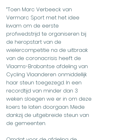
“Toen Marc Verbeeck van
Vermarc Sport met het idee
kwam om de eerste
profwedstrijd te organiseren bij
de heropstart van de
wielercompetitie na de uitbraak
van de coronacrisis heeft de
Vlaams-Brabantse afdeling van
Cycling Vlaanderen onmiddellijk
haar steun toegezegd. In een
recordtijd van minder dan 3
weken sloegen we er in om deze
koers te laten doorgaan. Mede
dankzij de uitgebreide steun van
de gemeenten.
Omdat voor de afdeling de