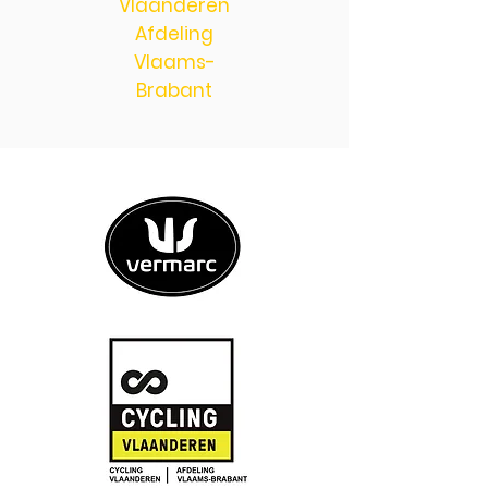
Vlaanderen
Afdeling
Vlaams-
Brabant